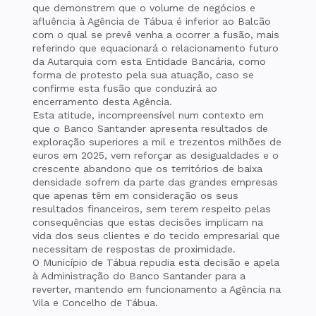
que demonstrem que o volume de negócios e
afluência à Agência de Tábua é inferior ao Balcão
com o qual se prevê venha a ocorrer a fusão, mais
referindo que equacionará o relacionamento futuro
da Autarquia com esta Entidade Bancária, como
forma de protesto pela sua atuação, caso se
confirme esta fusão que conduzirá ao
encerramento desta Agência.
Esta atitude, incompreensível num contexto em
que o Banco Santander apresenta resultados de
exploração superiores a mil e trezentos milhões de
euros em 2025, vem reforçar as desigualdades e o
crescente abandono que os territórios de baixa
densidade sofrem da parte das grandes empresas
que apenas têm em consideração os seus
resultados financeiros, sem terem respeito pelas
consequências que estas decisões implicam na
vida dos seus clientes e do tecido empresarial que
necessitam de respostas de proximidade.
O Município de Tábua repudia esta decisão e apela
à Administração do Banco Santander para a
reverter, mantendo em funcionamento a Agência na
Vila e Concelho de Tábua.