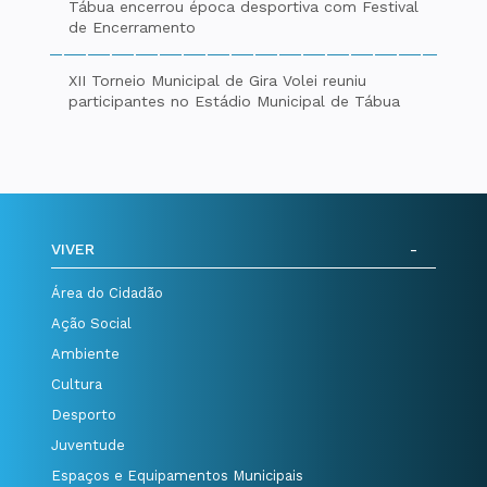
Tábua encerrou época desportiva com Festival
de Encerramento
XII Torneio Municipal de Gira Volei reuniu
participantes no Estádio Municipal de Tábua
VIVER
Área do Cidadão
Ação Social
Ambiente
Cultura
Desporto
Juventude
Espaços e Equipamentos Municipais