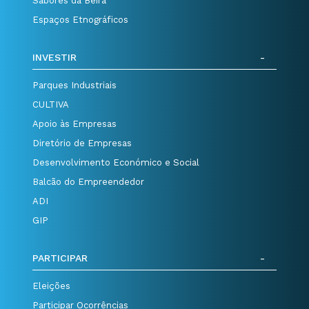
Sabores da Beira
Espaços Etnográficos
INVESTIR
Parques Industriais
CULTIVA
Apoio às Empresas
Diretório de Empresas
Desenvolvimento Económico e Social
Balcão do Empreendedor
ADI
GIP
PARTICIPAR
Eleições
Participar Ocorrências