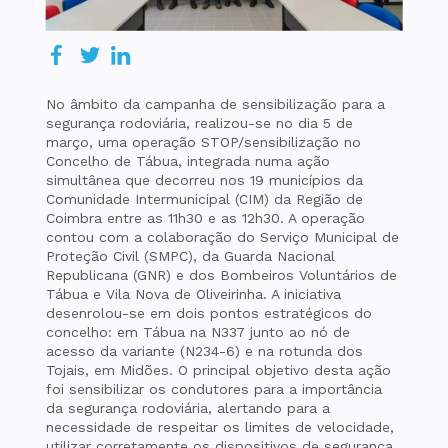
No âmbito da campanha de sensibilização para a
segurança rodoviária, realizou-se no dia 5 de
março, uma operação STOP/sensibilização no
Concelho de Tábua, integrada numa ação
simultânea que decorreu nos 19 municípios da
Comunidade Intermunicipal (CIM) da Região de
Coimbra entre as 11h30 e as 12h30. A operação
contou com a colaboração do Serviço Municipal de
Proteção Civil (SMPC), da Guarda Nacional
Republicana (GNR) e dos Bombeiros Voluntários de
Tábua e Vila Nova de Oliveirinha. A iniciativa
desenrolou-se em dois pontos estratégicos do
concelho: em Tábua na N337 junto ao nó de
acesso da variante (N234-6) e na rotunda dos
Tojais, em Midões. O principal objetivo desta ação
foi sensibilizar os condutores para a importância
da segurança rodoviária, alertando para a
necessidade de respeitar os limites de velocidade,
utilizar corretamente os dispositivos de segurança