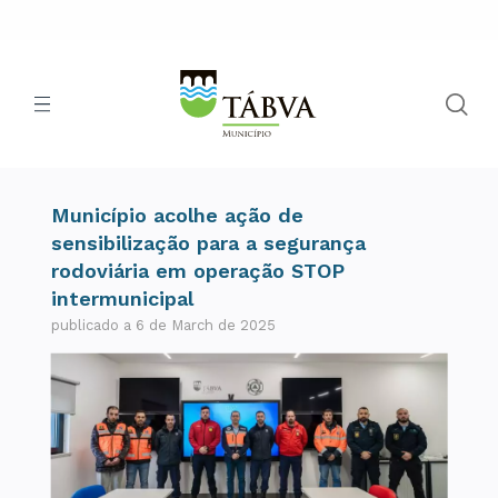
Município acolhe ação de
sensibilização para a segurança
rodoviária em operação STOP
intermunicipal
publicado a 6 de March de 2025