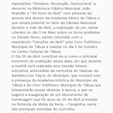
exposições “Ditadura, Revolução, Democracia” a
decorrer na Biblioteca Pública Municipal João
Brandão e “50 Anos de Abril” com pinturas da
autoria dos alunos da Academia Sénior de Tábua e
que estará patente no átrio da Câmara Municipal
durante o mês de Abril, a realização de um Jantar
Literário no dia 3 de Maio sobre os livros proibidos
no Estado Novo, sendo concluído com o
espetáculo “Canções de Abril” pelo Coro Polifónico
Municipal de Tábua a realizar no dia 5 de Outubro
no Centro Cultural de Tábua.
O Dia 25 de Abril constituir-se-á como o principal
momento de exaltação desta data, em que durante
a manhã será realizada uma Sessão Solene
evocativa, antecedida da cerimónia do Hastear da
Bandeira nos Paços do Município, que contará com
a presença da Academia Artística do Município de
Tábua e do Coro Polifónico Municipal de Tábua que
interpretarão peças alusivas à época, a que se
seguirá a inauguração de um Monumento de
homenagem aos 50 anos do 25 de Abril a instalar
na Rotunda da Moita da Serra – Carapinha, numa
das principais entradas do Concelho.