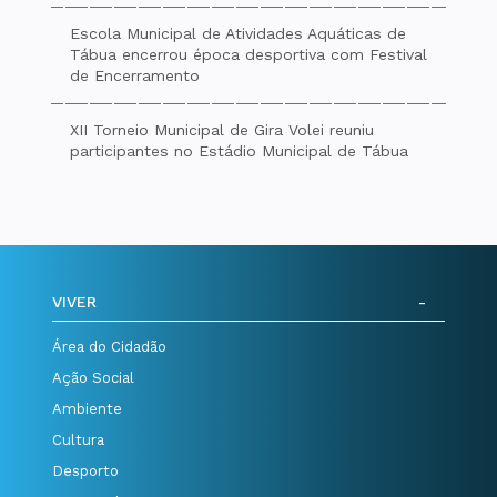
Escola Municipal de Atividades Aquáticas de
Tábua encerrou época desportiva com Festival
de Encerramento
XII Torneio Municipal de Gira Volei reuniu
participantes no Estádio Municipal de Tábua
VIVER
Área do Cidadão
Ação Social
Ambiente
Cultura
Desporto