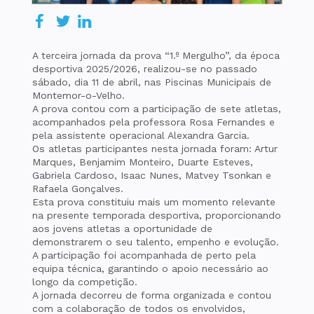
A terceira jornada da prova “1.º Mergulho”, da época
desportiva 2025/2026, realizou-se no passado
sábado, dia 11 de abril, nas Piscinas Municipais de
Montemor-o-Velho.
A prova contou com a participação de sete atletas,
acompanhados pela professora Rosa Fernandes e
pela assistente operacional Alexandra Garcia.
Os atletas participantes nesta jornada foram: Artur
Marques, Benjamim Monteiro, Duarte Esteves,
Gabriela Cardoso, Isaac Nunes, Matvey Tsonkan e
Rafaela Gonçalves.
Esta prova constituiu mais um momento relevante
na presente temporada desportiva, proporcionando
aos jovens atletas a oportunidade de
demonstrarem o seu talento, empenho e evolução.
A participação foi acompanhada de perto pela
equipa técnica, garantindo o apoio necessário ao
longo da competição.
A jornada decorreu de forma organizada e contou
com a colaboração de todos os envolvidos,