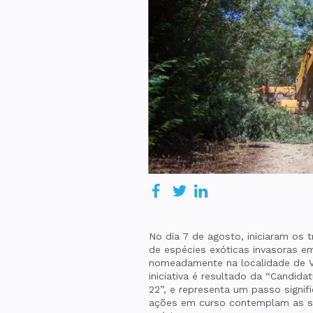
No dia 7 de agosto, iniciaram os 
de espécies exóticas invasoras e
nomeadamente na localidade de Vi
iniciativa é resultado da “Candid
22”, e representa um passo signif
ações em curso contemplam as s