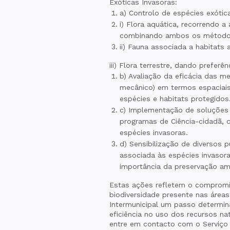
Exóticas Invasoras:
a) Controlo de espécies exótic
i) Flora aquática, recorrendo 
combinando ambos os métodos
ii) Fauna associada a habitats 
iii) Flora terrestre, dando preferê
b) Avaliação da eficácia das m
mecânico) em termos espaciais
espécies e habitats protegidos
c) Implementação de soluções 
programas de Ciência-cidadã, c
espécies invasoras.
d) Sensibilização de diversos 
associada às espécies invasor
importância da preservação am
Estas ações refletem o compromis
biodiversidade presente nas áreas
Intermunicipal um passo determin
eficiência no uso dos recursos nat
entre em contacto com o Serviço 