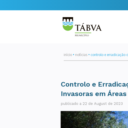
início
•
notícias
•
controlo e erradicação 
Controlo e Erradica
Invasoras em Áreas
publicado a 22 de August de 2023