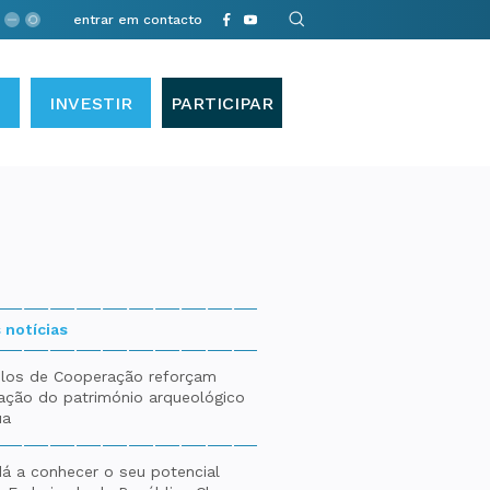
entrar em contacto
INVESTIR
PARTICIPAR
 notícias
los de Cooperação reforçam
gação do património arqueológico
ua
á a conhecer o seu potencial