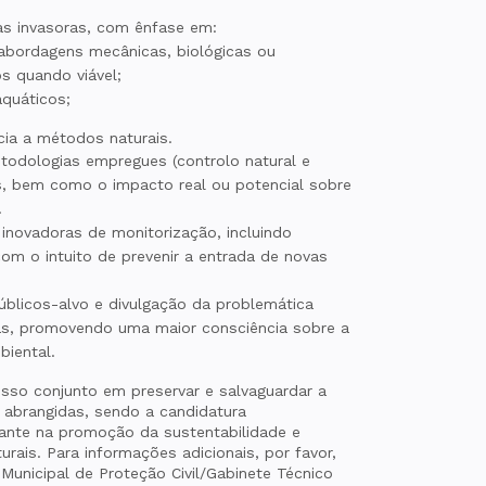
as invasoras, com ênfase em:
a abordagens mecânicas, biológicas ou
 quando viável;
aquáticos;
ncia a métodos naturais.
etodologias empregues (controlo natural e
, bem como o impacto real ou potencial sobre
.
inovadoras de monitorização, incluindo
om o intuito de prevenir a entrada de novas
públicos-alvo e divulgação da problemática
as, promovendo uma maior consciência sobre a
biental.
so conjunto em preservar e salvaguardar a
 abrangidas, sendo a candidatura
ante na promoção da sustentabilidade e
urais. Para informações adicionais, por favor,
Municipal de Proteção Civil/Gabinete Técnico