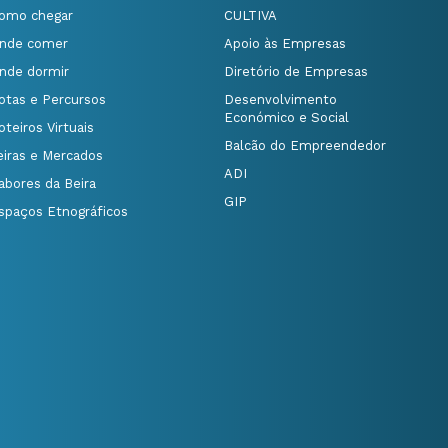
omo chegar
CULTIVA
nde comer
Apoio às Empresas
nde dormir
Diretório de Empresas
otas e Percursos
Desenvolvimento
Económico e Social
oteiros Virtuais
Balcão do Empreendedor
eiras e Mercados
ADI
abores da Beira
GIP
spaços Etnográficos