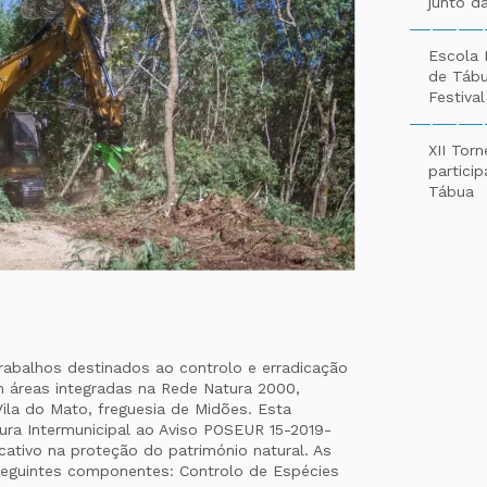
junto d
Escola 
de Tábu
Festiva
XII Torn
partici
Tábua
trabalhos destinados ao controlo e erradicação
m áreas integradas na Rede Natura 2000,
la do Mato, freguesia de Midões. Esta
atura Intermunicipal ao Aviso POSEUR 15-2019-
icativo na proteção do património natural. As
eguintes componentes: Controlo de Espécies