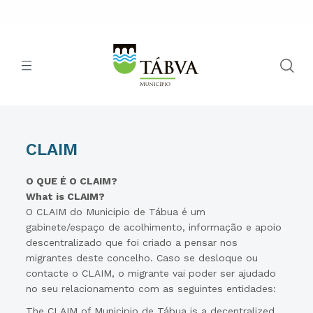
CLAIM
O QUE É O CLAIM?
What is CLAIM?
O CLAIM do Municipio de Tábua é um
gabinete/espaço de acolhimento, informação e apoio
descentralizado que foi criado a pensar nos
migrantes deste concelho. Caso se desloque ou
contacte o CLAIM, o migrante vai poder ser ajudado
no seu relacionamento com as seguintes entidades:
The CLAIM of Municipio de Tábua is a decentralized