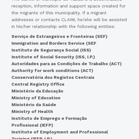
reception, information and support space created for
the migrants of this municipality. If a migrant
addresses or contacts CLAIM, he/she will be assisted
in his/her relationship with the following entities:
Serviço de Estrangeiros e Fronteiras (SEF)
Immigration and Borders Service (SEF
Instituto de Segurança Social (ISS)
Institute of Social Security (ISS, I.P.)
Autoridades para as Condições de Trabalho (ACT)
Authority for work conditions (ACT)
Conservatória dos Registos Centrais
Central Registry Office
Ministério da Educação
Ministry of Education
Ministério da Saúde
Ministry of Health
Instituto de Emprego e Formação
Profissional (IEFP)
Institute of Employment and Professional
Training (IEFP, I.P.)