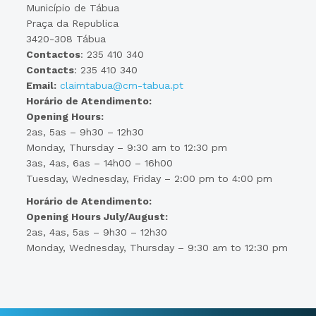
Município de Tábua
Praça da Republica
3420-308 Tábua
Contactos
: 235 410 340
Contacts
: 235 410 340
Email:
claimtabua@cm-tabua.pt
Horário de Atendimento:
Opening Hours:
2as, 5as – 9h30 – 12h30
Monday, Thursday – 9:30 am to 12:30 pm
3as, 4as, 6as – 14h00 – 16h00
Tuesday, Wednesday, Friday – 2:00 pm to 4:00 pm
Horário de Atendimento:
Opening Hours July/August:
2as, 4as, 5as – 9h30 – 12h30
Monday, Wednesday, Thursday – 9:30 am to 12:30 pm