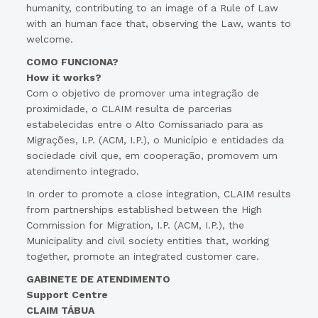
humanity, contributing to an image of a Rule of Law
with an human face that, observing the Law, wants to
welcome.
COMO FUNCIONA?
How it works?
Com o objetivo de promover uma integração de
proximidade, o CLAIM resulta de parcerias
estabelecidas entre o Alto Comissariado para as
Migrações, I.P. (ACM, I.P.), o Município e entidades da
sociedade civil que, em cooperação, promovem um
atendimento integrado.
In order to promote a close integration, CLAIM results
from partnerships established between the High
Commission for Migration, I.P. (ACM, I.P.), the
Municipality and civil society entities that, working
together, promote an integrated customer care.
GABINETE DE ATENDIMENTO
Support Centre
CLAIM TÁBUA