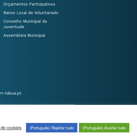
Orçamentos Participativos
Banco Local de Voluntariado
Conselho Municipal da
Juventude
Assembleia Municipal
m-tabua.pt
 de cookies
(Português) Rejeitar tudo
(Português) Aceitar tudo