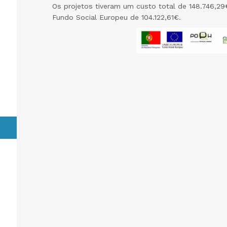
Os projetos tiveram um custo total de 148.746,29
Fundo Social Europeu de 104.122,61€.