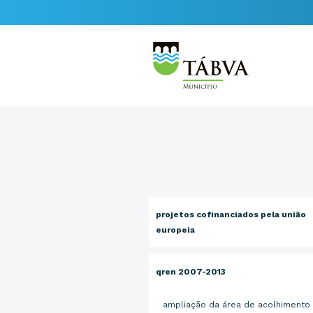
projetos cofinanciados pela união
europeia
qren 2007-2013
ampliação da área de acolhimento