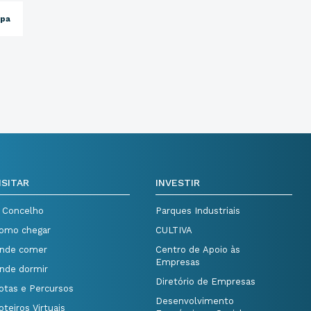
opa
ISITAR
INVESTIR
 Concelho
Parques Industriais
omo chegar
CULTIVA
nde comer
Centro de Apoio às
Empresas
nde dormir
Diretório de Empresas
otas e Percursos
Desenvolvimento
oteiros Virtuais