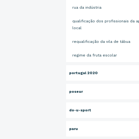
rua da indústria
qualificação dos profissionais da a
local
requalificação da vila de tábua
regime da fruta escolar
portugal 2020
poseur
do-u-sport
paru