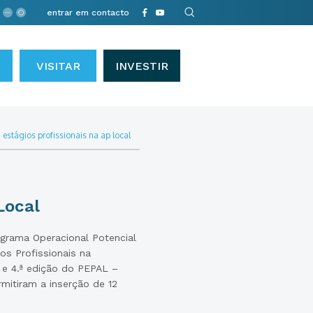
entrar em contacto
VISITAR
INVESTIR
•
estágios profissionais na ap local
Local
grama Operacional Potencial
os Profissionais na
ª e 4.ª edição do PEPAL –
mitiram a inserção de 12