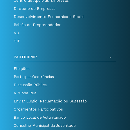
Centro de Apoio às Empresas
Diretório de Empresas
Desenvolvimento Económico e Social
Balcão do Empreendedor
ADI
GIP
PARTICIPAR
Eleições
Participar Ocorrências
Discussão Pública
A Minha Rua
Enviar Elogio, Reclamação ou Sugestão
Orçamentos Participativos
Banco Local de Voluntariado
Conselho Municipal da Juventude