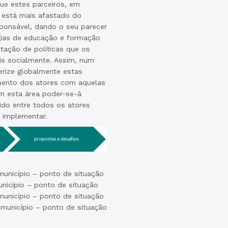
ue estes parceiros, em
, está mais afastado do
sponsável, dando o seu parecer
égias de educação e formação
tação de políticas que os
is socialmente. Assim, num
erize globalmente estas
imento dos atores com aquelas
om esta área poder-se-á
do entre todos os atores
a implementar.
unicípio – ponto de situação
nicípio – ponto de situação
unicípio – ponto de situação
 município – ponto de situação