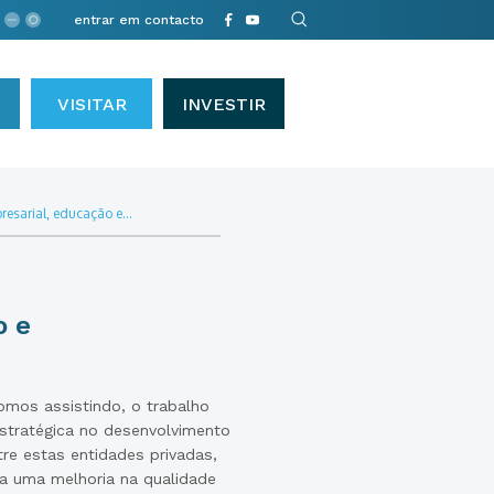
entrar em contacto
VISITAR
INVESTIR
resarial, educação e...
o e
omos assistindo, o trabalho
tratégica no desenvolvimento
re estas entidades privadas,
ara uma melhoria na qualidade