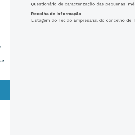
Questionário de caracterização das pequenas, mé
Recolha de Informação
Listagem do Tecido Empresarial do concelho de 
o
ica