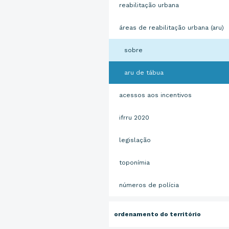
reabilitação urbana
áreas de reabilitação urbana (aru)
sobre
aru de tábua
acessos aos incentivos
ifrru 2020
legislação
toponímia
números de polícia
ordenamento do território