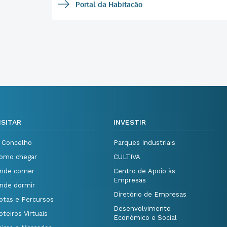
Portal da Habitação
ISITAR
INVESTIR
 Concelho
Parques Industriais
omo chegar
CULTIVA
nde comer
Centro de Apoio às
Empresas
nde dormir
Diretório de Empresas
otas e Percursos
Desenvolvimento
oteiros Virtuais
Económico e Social