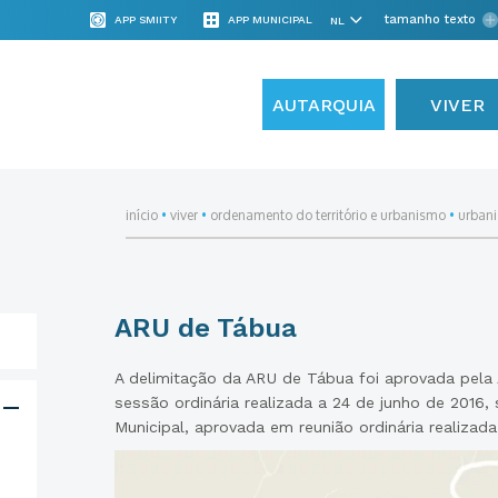
tamanho texto
APP SMIITY
APP MUNICIPAL
AUTARQUIA
VIVER
início
•
viver
•
ordenamento do território e urbanismo
•
urban
ARU de Tábua
A delimitação da ARU de Tábua foi aprovada pela
sessão ordinária realizada a 24 de junho de 2016
Municipal, aprovada em reunião ordinária realizada