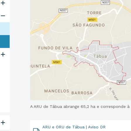
A ARU de Tábua abrange 65,2 ha e corresponde à á
ARU e ORU de Tábua | Aviso DR