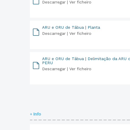
Descarregar |
Ver ficheiro
PDF
ARU e ORU de Tábua | Planta
Descarregar |
Ver ficheiro
PDF
ARU e ORU de Tábua | Delimitação da ARU d
PERU
Descarregar |
Ver ficheiro
PDF
+ Info