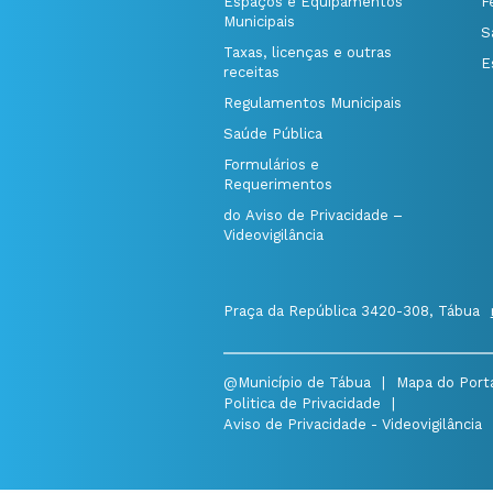
Espaços e Equipamentos
F
Municipais
S
Taxas, licenças e outras
E
receitas
Regulamentos Municipais
Saúde Pública
Formulários e
Requerimentos
do Aviso de Privacidade –
Videovigilância
Praça da República 3420-308, Tábua
@Município de Tábua
|
Mapa do Port
Politica de Privacidade
|
Aviso de Privacidade - Videovigilância