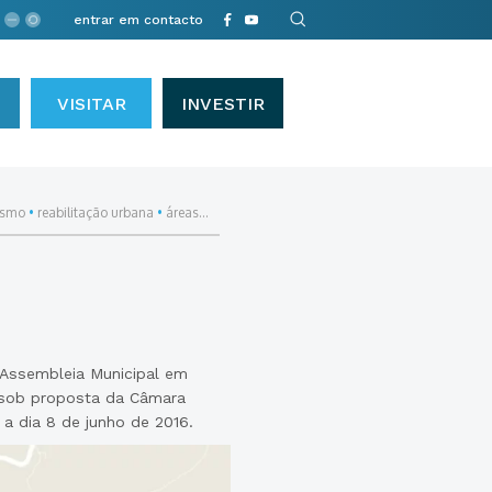
entrar em contacto
VISITAR
INVESTIR
ismo
•
reabilitação urbana
•
áreas...
 Assembleia Municipal em
, sob proposta da Câmara
 a dia 8 de junho de 2016.