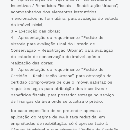
Incentivos / Benefícios Fiscais – Reabilitação Urbana”,
acompanhados dos elementos instrutórios
mencionados no formulário, para avaliação do estado
do imóvel inicial;
3 – Execução das obras;
4 – Apresentação do requerimento “Pedido de
Vistoria para Avaliação Final do Estado de
Conservação – Reabilitação Urbana”, para avaliação
do estado de conservação do imóvel após a
realização das obras;
5 – Apresentação do requerimento “Pedido de
Certidão – Reabilitação Urbana”, para obtenção de
certidão comprovativa de que o imóvel satisfaz os
requisitos legais para atribuição dos incentivos /
benefícios fiscais, para posterior entrega no serviço
de finanças da área onde se localiza o prédio.
No caso específico de se pretender apenas a
aplicação do regime de IVA à taxa reduzida, em
empreitadas de reabilitação, só é apresentado à
Câmara Municipal o requerimento “Pedido de Certidão