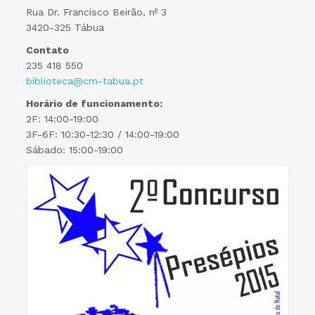
Rua Dr. Francisco Beirão, nº 3
3420-325 Tábua
Contato
235 418 550
biblioteca@cm-tabua.pt
Horário de funcionamento:
2F: 14:00-19:00
3F-6F: 10:30-12:30 / 14:00-19:00
Sábado: 15:00-19:00