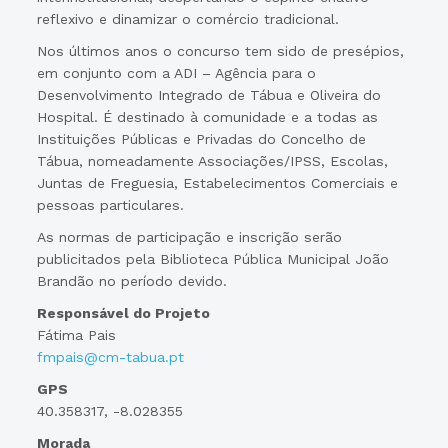
reflexivo e dinamizar o comércio tradicional.
Nos últimos anos o concurso tem sido de presépios,
em conjunto com a ADI – Agência para o
Desenvolvimento Integrado de Tábua e Oliveira do
Hospital. É destinado à comunidade e a todas as
Instituições Públicas e Privadas do Concelho de
Tábua, nomeadamente Associações/IPSS, Escolas,
Juntas de Freguesia, Estabelecimentos Comerciais e
pessoas particulares.
As normas de participação e inscrição serão
publicitados pela Biblioteca Pública Municipal João
Brandão no período devido.
Responsável do Projeto
Fátima Pais
fmpais@cm-tabua.pt
GPS
40.358317, -8.028355
Morada