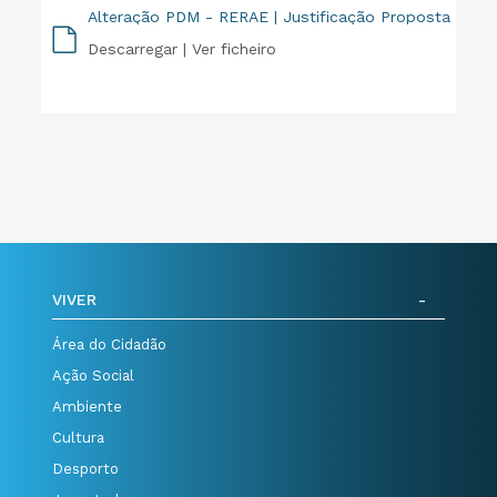
Alteração PDM - RERAE | Justificação Proposta
Descarregar |
Ver ficheiro
PDF
VIVER
Área do Cidadão
Ação Social
Ambiente
Cultura
Desporto