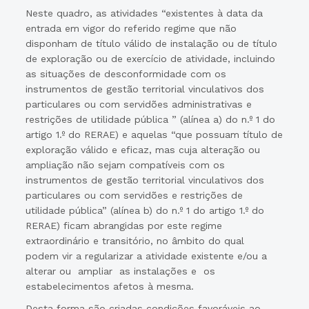
Neste quadro, as atividades “existentes à data da
entrada em vigor do referido regime que não
disponham de título válido de instalação ou de título
de exploração ou de exercício de atividade, incluindo
as situações de desconformidade com os
instrumentos de gestão territorial vinculativos dos
particulares ou com servidões administrativas e
restrições de utilidade pública ” (alínea a) do n.º 1 do
artigo 1.º do RERAE) e aquelas “que possuam título de
exploração válido e eficaz, mas cuja alteração ou
ampliação não sejam compatíveis com os
instrumentos de gestão territorial vinculativos dos
particulares ou com servidões e restrições de
utilidade pública” (alínea b) do n.º 1 do artigo 1.º do
RERAE) ficam abrangidas por este regime
extraordinário e transitório, no âmbito do qual
podem vir a regularizar a atividade existente e/ou a
alterar ou ampliar as instalações e os
estabelecimentos afetos à mesma.
Desta forma são criadas condições favoráveis ao