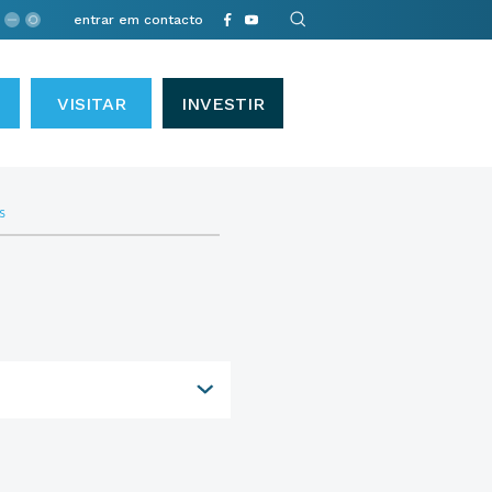
entrar em contacto
VISITAR
INVESTIR
s