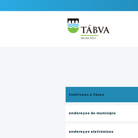
telefones e faxes
endereços do município
endereços eletrónicos