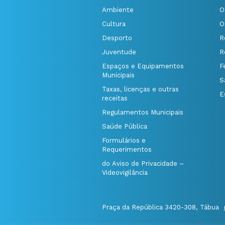
Ambiente
O
Cultura
O
Desporto
R
Juventude
R
Espaços e Equipamentos
F
Municipais
S
Taxas, licenças e outras
E
receitas
Regulamentos Municipais
Saúde Pública
Formulários e
Requerimentos
do Aviso de Privacidade –
Videovigilância
Praça da República 3420-308, Tábua