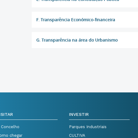
F. Transparência Económico-financeira
G. Transparência na área do Urbanismo
ISITAR
INVESTIR
 Concelho
Parques Industriais
omo chegar
CULTIVA