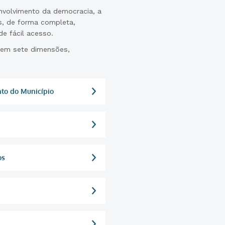
envolvimento da democracia, a
s, de forma completa,
de fácil acesso.
 em sete dimensões,
nto do Município
os