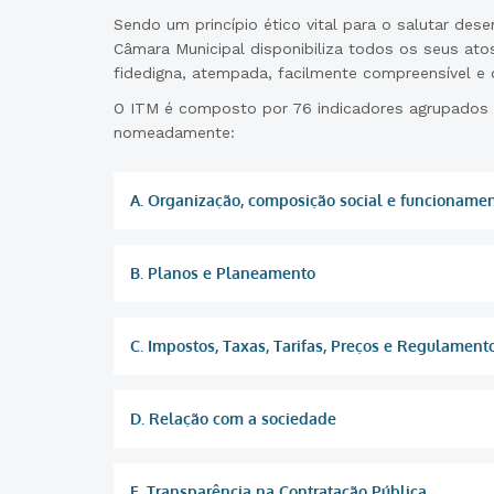
Sendo um princípio ético vital para o salutar des
Câmara Municipal disponibiliza todos os seus ato
fidedigna, atempada, facilmente compreensível e 
O ITM é composto por 76 indicadores agrupados
nomeadamente:
A. Organização, composição social e funcioname
B. Planos e Planeamento
C. Impostos, Taxas, Tarifas, Preços e Regulament
D. Relação com a sociedade
E. Transparência na Contratação Pública