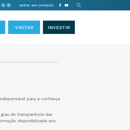
entrar em contacto
VISITAR
INVESTIR
ndispensável para a confiança
 grau de transparência das
ormação disponibilizada aos