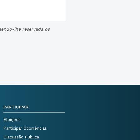
 sendo-lhe reservada os
PARTICIPAR
Eleições
Participar Ocorrências
Discussão Pública