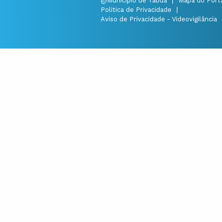
@Município de Tábua
|
Mapa do Port
Politica de Privacidade
|
Aviso de Privacidade - Videovigilância