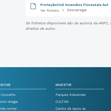
ProteçãoCivil Incendios Florestais Aut
|
Descarregar
Ver ficheiro
Os folhetos disponíveis são da autoria da ANPC,
direitos de autor.
ISITAR
INVESTIR
 Concelho
Parques Industriais
omo chegar
CULTIVA
nde comer
Centro de Apoio às