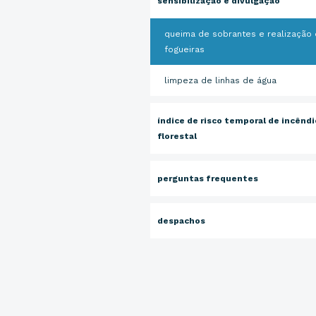
sensibilização e divulgação
queima de sobrantes e realização
fogueiras
limpeza de linhas de água
índice de risco temporal de incêndi
florestal
perguntas frequentes
despachos