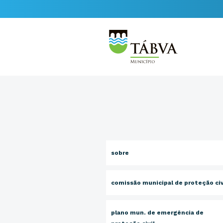
sobre
comissão municipal de proteção civ
plano mun. de emergência de