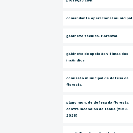
proteção civil
comandante operacional municipal
gabinete técnico-florestal
gabinete de apoio às vitimas dos
incêndios
comissão municipal de defesa da
floresta
plano mun. de defesa da floresta
contra incêndios de tábua (2019-
2028)