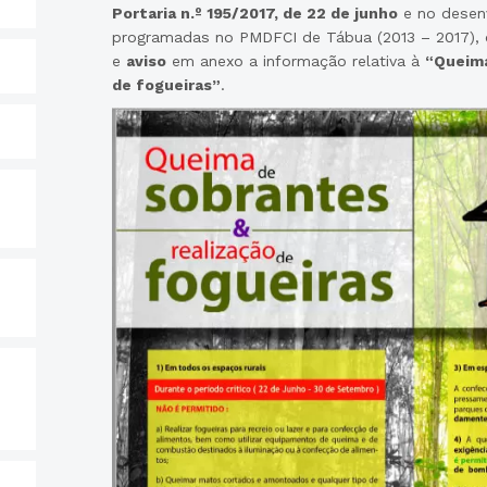
Portaria n.º 195/2017, de 22 de junho
e no desen
programadas no PMDFCI de Tábua (2013 – 2017), 
e
aviso
em anexo a informação relativa à
“Queima
de fogueiras”
.