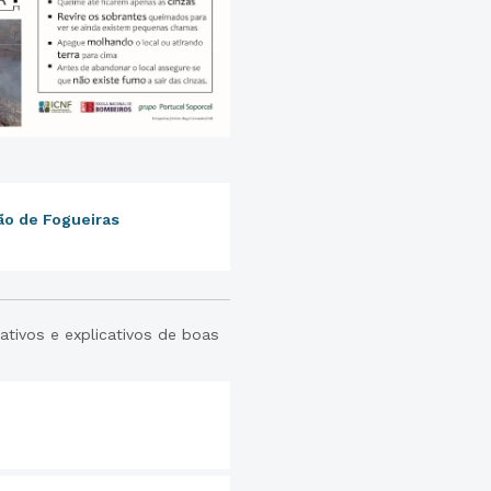
ão de Fogueiras
tivos e explicativos de boas