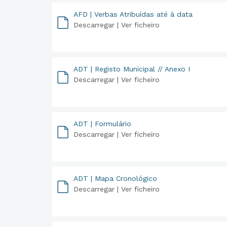
AFD | Verbas Atribuídas até à data
Descarregar |
Ver ficheiro
PDF
ADT | Registo Municipal // Anexo I
Descarregar |
Ver ficheiro
PDF
ADT | Formulário
Descarregar |
Ver ficheiro
PDF
ADT | Mapa Cronológico
Descarregar |
Ver ficheiro
PDF