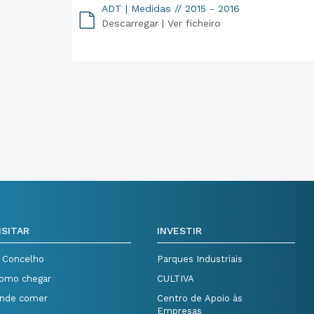
ADT | Medidas // 2015 - 2016
Descarregar |
Ver ficheiro
PDF
ISITAR
INVESTIR
 Concelho
Parques Industriais
omo chegar
CULTIVA
nde comer
Centro de Apoio às
Empresas