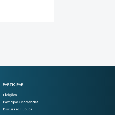
PARTICIPAR
Eleições
Participar Ocorrências
Discussão Pública