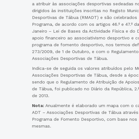
a atribuir às associações desportivas sedeadas 
dirigidos às instituições inscritas no Registo Mun
Desportivas de Tábua (RMADT) e são celebrados 
Programa, de acordo com os artigos 46.º e 47.º da
Janeiro – Lei de Bases da Actividade Física e do 
apoio financeiro ao associativismo desportivo e 
programa de fomento desportivo, nos termos defi
273/2009, de 1 de Outubro, e com o Regulamento 
Associações Desportivas de Tábua.
Indica-se de seguida os valores atribuídos pelo M
Associações Desportivas de Tábua, desde a époc
sendo que o Regulamento de Atribuição de Apoio
de Tábua, foi publicado no Diário da República, 2.
de 2013.
Nota:
Anualmente é elaborado um mapa com o cálc
ADT – Associações Desportivas de Tábua através
Programa de Fomento Desportivo, com base nos cr
mesmas.