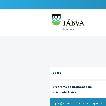
sobre
programa de promoção de
atividade física
programas de formato desportivo