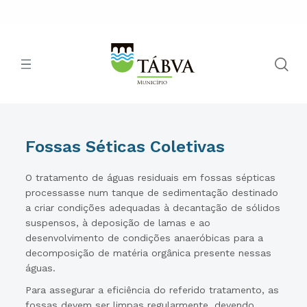
Fossas Séticas Coletivas
O tratamento de águas residuais em fossas sépticas
processasse num tanque de sedimentação destinado
a criar condições adequadas à decantação de sólidos
suspensos, à deposição de lamas e ao
desenvolvimento de condições anaeróbicas para a
decomposição de matéria orgânica presente nessas
águas.
Para assegurar a eficiência do referido tratamento, as
fossas devem ser limpas regularmente, devendo