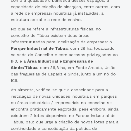
como a qualidade urbanística desses espaços, a
capacidade de criação de sinergias, entre outros, com
a rede de empresas/indústrias já instaladas, a
estrutura social e a rede de ensino.
No que se refere a infraestruturas físicas, no
concelho de Tábua existem duas áreas
infraestruturadas para localização de empresas: o
Parque Industrial de Tábua
, com 28 ha, localizado
na sede do Concelho e com acessos privilegiados ao
IP3, e a
Área Industrial e Empresaria de
Sinde/Tábua
, com 36,8 ha, em Fonte Arcada, União
das freguesias de Espariz e Sinde, junto a um nó do
IC6.
Atualmente, verifica-se que a capacidade para a
instalação de novas unidades industriais em parques
ou áreas industriais / empresariais no concelho se
encontra praticamente esgotada, pese embora, ainda
existirem 2 lotes disponíveis no Parque Industrial de
Tábua, pelo que urge a criação de novos lotes para a
continuidade e consolidação da política de