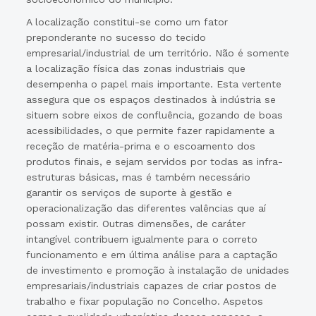
A localização constitui-se como um fator
preponderante no sucesso do tecido
empresarial/industrial de um território. Não é somente
a localização física das zonas industriais que
desempenha o papel mais importante. Esta vertente
assegura que os espaços destinados à indústria se
situem sobre eixos de confluência, gozando de boas
acessibilidades, o que permite fazer rapidamente a
receção de matéria-prima e o escoamento dos
produtos finais, e sejam servidos por todas as infra-
estruturas básicas, mas é também necessário
garantir os serviços de suporte à gestão e
operacionalização das diferentes valências que aí
possam existir. Outras dimensões, de caráter
intangível contribuem igualmente para o correto
funcionamento e em última análise para a captação
de investimento e promoção à instalação de unidades
empresariais/industriais capazes de criar postos de
trabalho e fixar população no Concelho. Aspetos