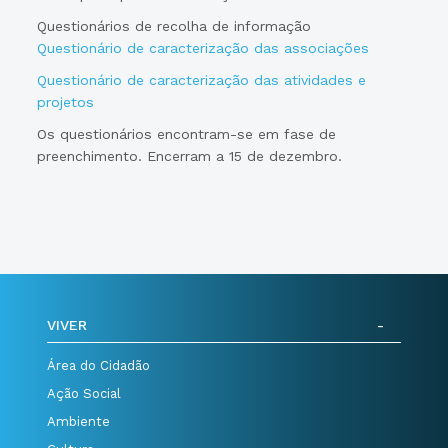
Questionários de recolha de informação
Questionário de caracterização das associações
Questionário de caracterização das atividades e
projetos
Os questionários encontram-se em fase de
preenchimento. Encerram a 15 de dezembro.
VIVER
Área do Cidadão
Ação Social
Ambiente