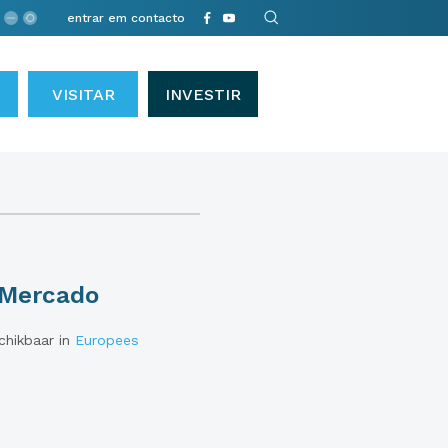
entrar em contacto
VISITAR
INVESTIR
e Mercado
schikbaar in
Europees