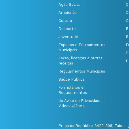
Ação Social
C
Ambiente
O
Cultura
O
Desporto
R
Juventude
R
Espaços e Equipamentos
F
Municipais
S
Taxas, licenças e outras
E
receitas
Regulamentos Municipais
Saúde Pública
Formulários e
Requerimentos
do Aviso de Privacidade –
Videovigilância
Praça da República 3420-308, Tábua