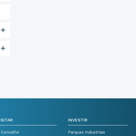
ISITAR
INVESTIR
 Concelho
Parques Industriais