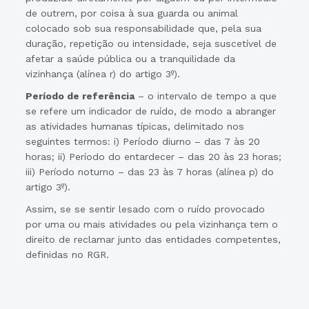
de outrem, por coisa à sua guarda ou animal
colocado sob sua responsabilidade que, pela sua
duração, repetição ou intensidade, seja suscetível de
afetar a saúde pública ou a tranquilidade da
vizinhança (alínea r) do artigo 3º).
Período de referência
– o intervalo de tempo a que
se refere um indicador de ruído, de modo a abranger
as atividades humanas típicas, delimitado nos
seguintes termos: i) Período diurno – das 7 às 20
horas; ii) Período do entardecer – das 20 às 23 horas;
iii) Período noturno – das 23 às 7 horas (alínea p) do
artigo 3º).
Assim, se se sentir lesado com o ruído provocado
por uma ou mais atividades ou pela vizinhança tem o
direito de reclamar junto das entidades competentes,
definidas no RGR.