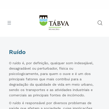
Ruído
O ruído é, por definição, qualquer som indesejável,
desagradável ou perturbador, física ou
psicologicamente, para quem o ouve e é um dos
principais fatores que mais contribui para a
degradação da qualidade de vida em meio urbano,
sendo os transportes e as atividades industriais e
comerciais as principais fontes de incómodo.
O ruído é responsável por diversos problemas de
saúde que afetam a sociedade, cujas implicações