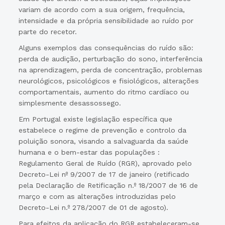
variam de acordo com a sua origem, frequência,
intensidade e da própria sensibilidade ao ruído por
parte do recetor.
Alguns exemplos das consequências do ruído são:
perda de audição, perturbação do sono, interferência
na aprendizagem, perda de concentração, problemas
neurológicos, psicológicos e fisiológicos, alterações
comportamentais, aumento do ritmo cardíaco ou
simplesmente desassossego.
Em Portugal existe legislação específica que
estabelece o regime de prevenção e controlo da
poluição sonora, visando a salvaguarda da saúde
humana e o bem-estar das populações :
Regulamento Geral de Ruído (RGR), aprovado pelo
Decreto-Lei nº 9/2007 de 17 de janeiro (retificado
pela Declaração de Retificação n.º 18/2007 de 16 de
março e com as alterações introduzidas pelo
Decreto-Lei n.º 278/2007 de 01 de agosto).
Para efeitos da aplicação do RGR estabeleceram-se