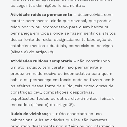
as seguintes definições fundamentais:
Atividade ruidosa permanente
– desenvolvida com
carater permanente, ainda que sazonal, que produz
ruído nocivo ou incomodativo para quem habite ou
permaneça em locais onde se fazem sentir os efeitos
dessa fonte de ruído, designadamente laboração de
estabelecimentos industriais, comerciais ou serviços
(alínea a) do artigo 3º).
Atividades ruidosa temporária
– não constituindo
um ato isolado, tem caráter não permanente e
produz um ruído nocivo ou incomodativo para quem
habite ou permaneça em locais onde se fazem sentir
os efeitos dessa fonte de ruído, tais como obras de
construção civil, competições desportivas,
espetáculos, festas ou outros divertimentos, feiras e
mercados (alínea b) do artigo 3º).
Ruído de vizinhanç
a – ruído associado ao uso
habitacional e às atividades que lhe são inerentes,
produzido diretamente por alguém ou por intermédio