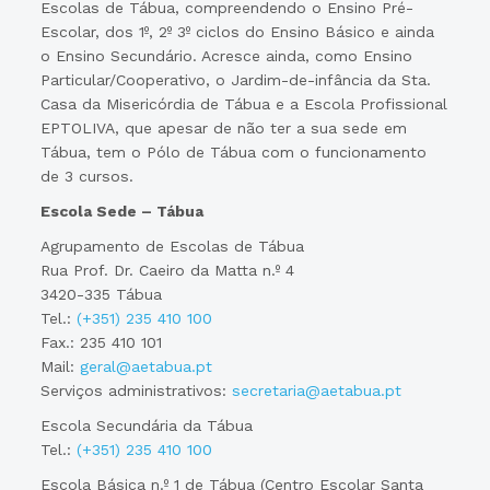
Escolas de Tábua, compreendendo o Ensino Pré-
Escolar, dos 1º, 2º 3º ciclos do Ensino Básico e ainda
o Ensino Secundário. Acresce ainda, como Ensino
Particular/Cooperativo, o Jardim-de-infância da Sta.
Casa da Misericórdia de Tábua e a Escola Profissional
EPTOLIVA, que apesar de não ter a sua sede em
Tábua, tem o Pólo de Tábua com o funcionamento
de 3 cursos.
Escola Sede – Tábua
Agrupamento de Escolas de Tábua
Rua Prof. Dr. Caeiro da Matta n.º 4
3420-335 Tábua
Tel.:
(+351) 235 410 100
Fax.: 235 410 101
Mail:
geral@aetabua.pt
Serviços administrativos:
secretaria@aetabua.pt
Escola Secundária da Tábua
Tel.:
(+351) 235 410 100
Escola Básica n.º 1 de Tábua (Centro Escolar Santa