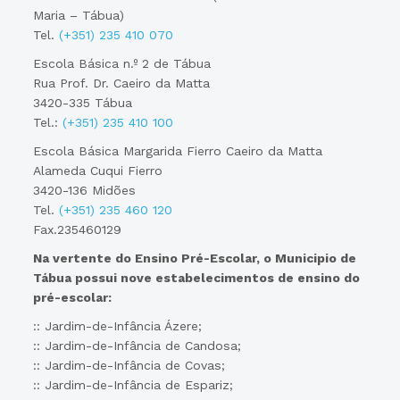
Maria – Tábua)
Tel.
(+351) 235 410 070
Escola Básica n.º 2 de Tábua
Rua Prof. Dr. Caeiro da Matta
3420-335 Tábua
Tel.:
(+351) 235 410 100
Escola Básica Margarida Fierro Caeiro da Matta
Alameda Cuqui Fierro
3420-136 Midões
Tel.
(+351) 235 460 120
Fax.235460129
Na vertente do Ensino Pré-Escolar, o Municipio de
Tábua possui nove estabelecimentos de ensino do
pré-escolar:
:: Jardim-de-Infância Ázere;
:: Jardim-de-Infância de Candosa;
:: Jardim-de-Infância de Covas;
:: Jardim-de-Infância de Espariz;