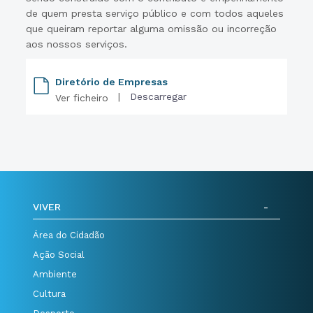
de quem presta serviço público e com todos aqueles
que queiram reportar alguma omissão ou incorreção
aos nossos serviços.
Diretório de Empresas
|
Descarregar
Ver ficheiro
VIVER
Área do Cidadão
Ação Social
Ambiente
Cultura