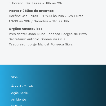
:: Horário: 3ªs Feiras – 19h às 21h
Posto Público de Internet
Horário: 4ªs Feiras – 17h30 às 20h / 6ªs Feiras –
17h30 às 20h / Sábados – 14h às 18h
Órgãos Autárquicos
Presidente: João Nuno Fonseca Borges de Brito
Secretário: António Gomes da Cruz
Tesoureiro: Jorge Manuel Fonseca Silva
VIVER
Área do Cidadão
Ação Social
Ambiente