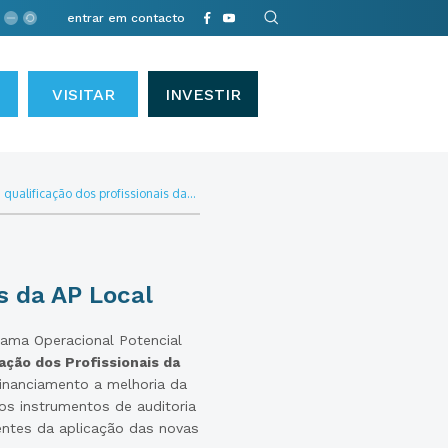
entrar em contacto
VISITAR
INVESTIR
•
qualificação dos profissionais da...
s da AP Local
ama Operacional Potencial
ação dos Profissionais da
financiamento a melhoria da
os instrumentos de auditoria
rentes da aplicação das novas