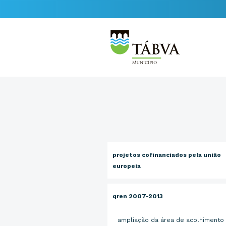
projetos cofinanciados pela união
europeia
qren 2007-2013
ampliação da área de acolhimento