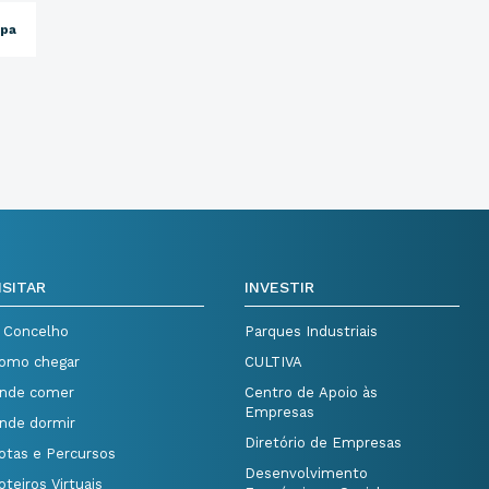
opa
ISITAR
INVESTIR
 Concelho
Parques Industriais
omo chegar
CULTIVA
nde comer
Centro de Apoio às
Empresas
nde dormir
Diretório de Empresas
otas e Percursos
Desenvolvimento
oteiros Virtuais