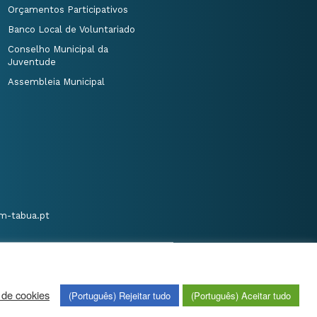
Orçamentos Participativos
Banco Local de Voluntariado
Conselho Municipal da
Juventude
Assembleia Municipal
m-tabua.pt
 de cookies
(Português) Rejeitar tudo
(Português) Aceitar tudo