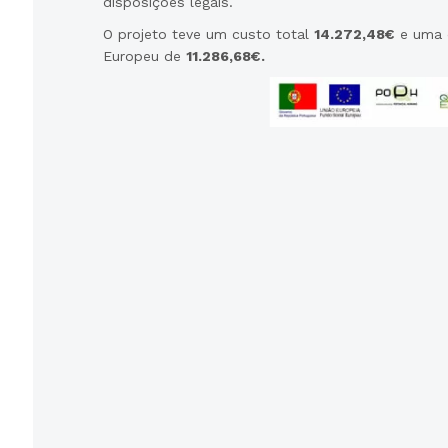
disposições legais.
O projeto teve um custo total
14.272,48€
e uma c
Europeu de
11.286,68€.