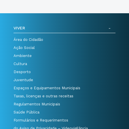
VIVER
Área do Cidadão
Ação Social
Ambiente
Cultura
Desporto
Juventude
Espaços e Equipamentos Municipais
Taxas, licenças e outras receitas
Regulamentos Municipais
Saúde Pública
Formulários e Requerimentos
do Aviso de Privacidade – Videovigilância