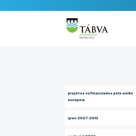
projetos cofinanciados pela união
europeia
qren 2007-2013