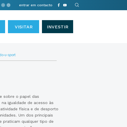
entrar em contacto
VISITAR
INVESTIR
do-u-sport
te sobre o papel das
e na igualdade de acesso às
atividade física e de desporto
unidades. Um dos principais
e praticam qualquer tipo de