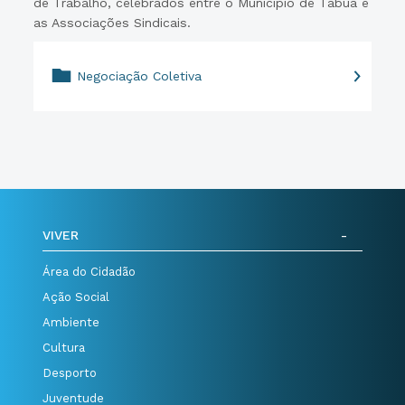
de Trabalho, celebrados entre o Município de Tábua e
as Associações Sindicais.
Negociação Coletiva
VIVER
Área do Cidadão
Ação Social
Ambiente
Cultura
Desporto
Juventude