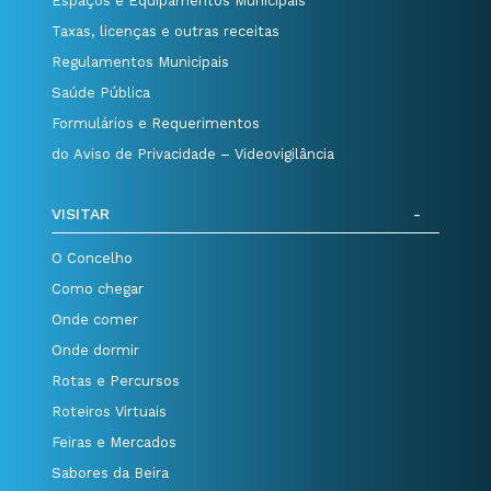
Espaços e Equipamentos Municipais
Taxas, licenças e outras receitas
Regulamentos Municipais
Saúde Pública
Formulários e Requerimentos
do Aviso de Privacidade – Videovigilância
VISITAR
O Concelho
Como chegar
Onde comer
Onde dormir
Rotas e Percursos
Roteiros Virtuais
Feiras e Mercados
Sabores da Beira