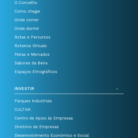
O Concelho
Como chegar
Onde comer
Onde dormir
Rotas e Percursos
Roteiros Virtuais
Feiras e Mercados
Sabores da Beira
Espaços Etnográficos
INVESTIR
Parques Industriais
CULTIVA
Centro de Apoio às Empresas
Diretório de Empresas
Desenvolvimento Económico e Social