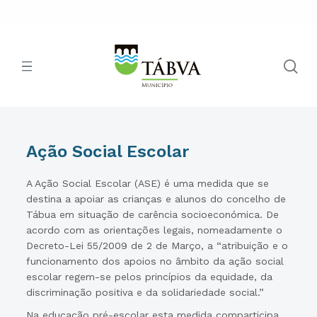
Ação Social Escolar
A Ação Social Escolar (ASE) é uma medida que se
destina a apoiar as crianças e alunos do concelho de
Tábua em situação de carência socioeconómica. De
acordo com as orientações legais, nomeadamente o
Decreto-Lei 55/2009 de 2 de Março, a “atribuição e o
funcionamento dos apoios no âmbito da ação social
escolar regem-se pelos princípios da equidade, da
discriminação positiva e da solidariedade social.”
Na educação pré-escolar esta medida comparticipa