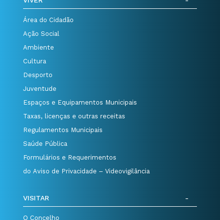
VIVER
Área do Cidadão
Ação Social
Ambiente
Cultura
Desporto
Juventude
Espaços e Equipamentos Municipais
Taxas, licenças e outras receitas
Regulamentos Municipais
Saúde Pública
Formulários e Requerimentos
do Aviso de Privacidade – Videovigilância
VISITAR
O Concelho