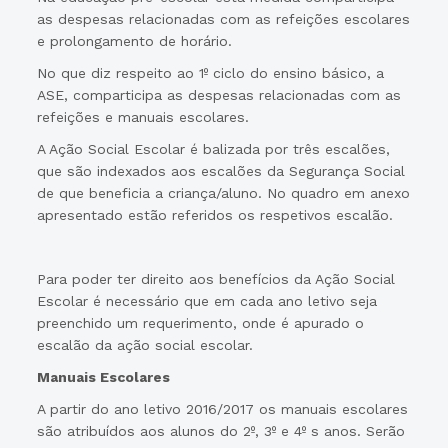
as despesas relacionadas com as refeições escolares
e prolongamento de horário.
No que diz respeito ao 1º ciclo do ensino básico, a
ASE, comparticipa as despesas relacionadas com as
refeições e manuais escolares.
A Ação Social Escolar é balizada por três escalões,
que são indexados aos escalões da Segurança Social
de que beneficia a criança/aluno. No quadro em anexo
apresentado estão referidos os respetivos escalão.
Para poder ter direito aos benefícios da Ação Social
Escolar é necessário que em cada ano letivo seja
preenchido um requerimento, onde é apurado o
escalão da ação social escolar.
Manuais Escolares
A partir do ano letivo 2016/2017 os manuais escolares
são atribuídos aos alunos do 2º, 3º e 4º s anos. Serão