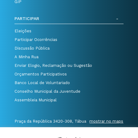
GIP
PARTICIPAR
Eleições
Participar Ocorrências
Discussão Pública
A Minha Rua
Enviar Elogio, Reclamação ou Sugestão
Orçamentos Participativos
Banco Local de Voluntariado
Conselho Municipal da Juventude
Assembleia Municipal
Praça da República 3420-308, Tábua
mostrar no maps
T. 235 410 340
/
F. 235 410 349
/