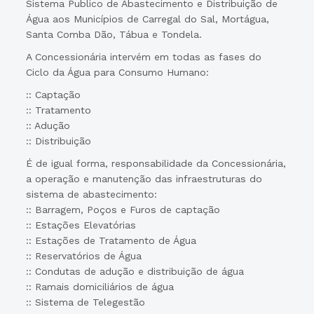
Sistema Publico de Abastecimento e Distribuição de
Água aos Municípios de Carregal do Sal, Mortágua,
Santa Comba Dão, Tábua e Tondela.
A Concessionária intervém em todas as fases do
Ciclo da Água para Consumo Humano:
:: Captação
:: Tratamento
:: Adução
:: Distribuição
É de igual forma, responsabilidade da Concessionária,
a operação e manutenção das infraestruturas do
sistema de abastecimento:
:: Barragem, Poços e Furos de captação
:: Estações Elevatórias
:: Estações de Tratamento de Água
:: Reservatórios de Água
:: Condutas de adução e distribuição de água
:: Ramais domiciliários de água
:: Sistema de Telegestão