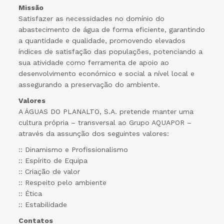
Missão
Satisfazer as necessidades no domínio do
abastecimento de água de forma eficiente, garantindo
a quantidade e qualidade, promovendo elevados
índices de satisfação das populações, potenciando a
sua atividade como ferramenta de apoio ao
desenvolvimento económico e social a nível local e
assegurando a preservação do ambiente.
Valores
A ÁGUAS DO PLANALTO, S.A. pretende manter uma
cultura própria – transversal ao Grupo AQUAPOR –
através da assunção dos seguintes valores:
:: Dinamismo e Profissionalismo
:: Espírito de Equipa
:: Criação de valor
:: Respeito pelo ambiente
:: Ética
:: Estabilidade
Contatos