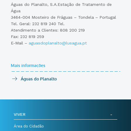
Águas do Planalto, S.A.Estação de Tratamento de
Água
3464-004 Mosteiro de Fráguas – Tondela – Portugal
Tel. Geral: 232 819 240 Tel.
Atendimento a Clientes: 808 200 219
Fax: 232 819 259
E-Mail –
aguasdoplanalto@lusagua.pt
Mais informações
Águas do Planalto
VIVER
Área do Cidadão