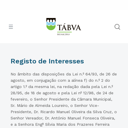
Registo de Interesses
No âmbito das disposições da Lei n.º 64/93, de 26 de
agosto, em conjugação com a alínea f) do n.º 2 do
artigo 1.º da mesma lei, na redação dada pela Lei n.º
28/95, de 18 de agosto e pela Lei nº 12/98, de 24 de
fevereiro, o Senhor Presidente da Câmara Municipal,
Sr. Mário de Almeida Loureiro, o Senhor Vice-
Presidente, Dr. Ricardo Manuel Oliveira da Silva Cruz, o
Senhor Vereador, Dr. António Manuel Fonseca Oliveira,
e a Senhora Engª Sílvia Maria dos Prazeres Ferreira