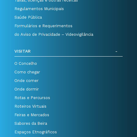
Taxas, licenças e outras receitas
Regulamentos Municipais
Saúde Pública
Formulários e Requerimentos
do Aviso de Privacidade – Videovigilância
VISITAR
O Concelho
Como chegar
Onde comer
Onde dormir
Rotas e Percursos
Roteiros Virtuais
Feiras e Mercados
Sabores da Beira
Espaços Etnográficos