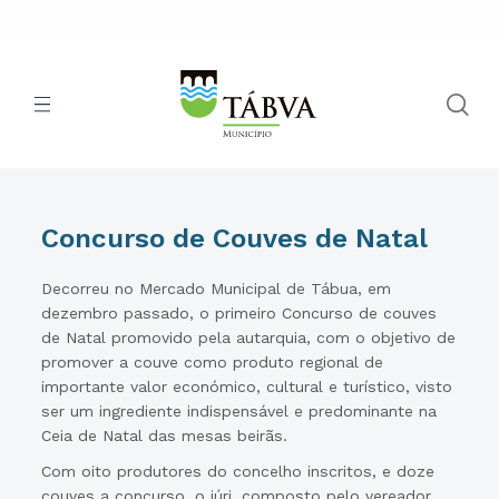
Concurso de Couves de Natal
Decorreu no Mercado Municipal de Tábua, em
dezembro passado, o primeiro Concurso de couves
de Natal promovido pela autarquia, com o objetivo de
promover a couve como produto regional de
importante valor económico, cultural e turístico, visto
ser um ingrediente indispensável e predominante na
Ceia de Natal das mesas beirãs.
Com oito produtores do concelho inscritos, e doze
couves a concurso, o júri, composto pelo vereador