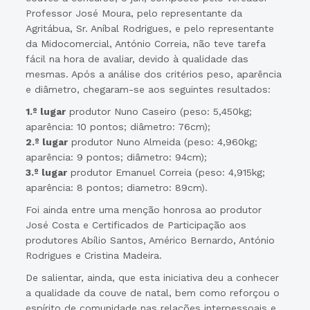
Professor José Moura, pelo representante da
Agritábua, Sr. Aníbal Rodrigues, e pelo representante
da Midocomercial, António Correia, não teve tarefa
fácil na hora de avaliar, devido à qualidade das
mesmas. Após a análise dos critérios peso, aparência
e diâmetro, chegaram-se aos seguintes resultados:
1.º lugar
produtor Nuno Caseiro (peso: 5,450kg;
aparência: 10 pontos; diâmetro: 76cm);
2.º lugar
produtor Nuno Almeida (peso: 4,960kg;
aparência: 9 pontos; diâmetro: 94cm);
3.º lugar
produtor Emanuel Correia (peso: 4,915kg;
aparência: 8 pontos; diametro: 89cm).
Foi ainda entre uma menção honrosa ao produtor
José Costa e Certificados de Participação aos
produtores Abílio Santos, Américo Bernardo, António
Rodrigues e Cristina Madeira.
De salientar, ainda, que esta iniciativa deu a conhecer
a qualidade da couve de natal, bem como reforçou o
espírito de comunidade nas relações interpessoais e