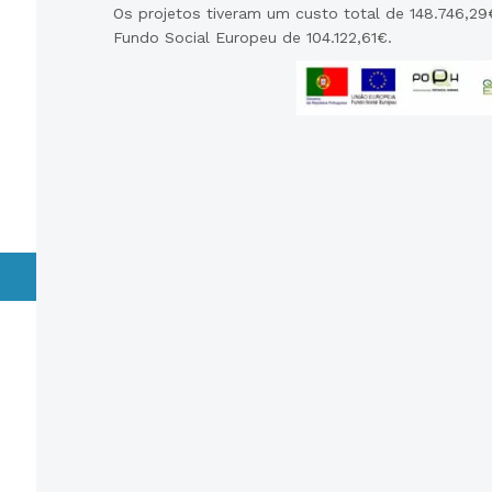
Os projetos tiveram um custo total de 148.746,29
Fundo Social Europeu de 104.122,61€.