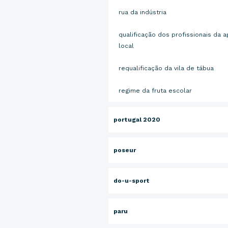
rua da indústria
qualificação dos profissionais da a
local
requalificação da vila de tábua
regime da fruta escolar
portugal 2020
poseur
do-u-sport
paru