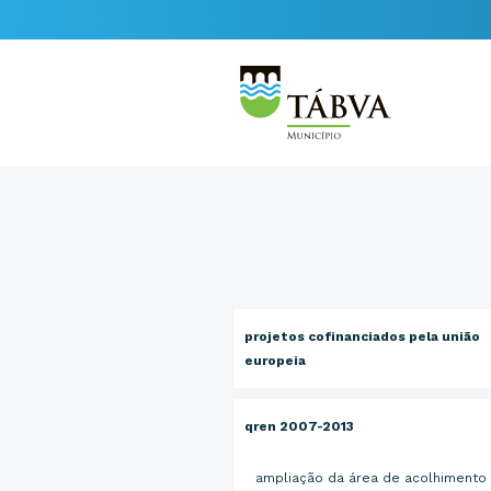
projetos cofinanciados pela união
europeia
qren 2007-2013
ampliação da área de acolhimento