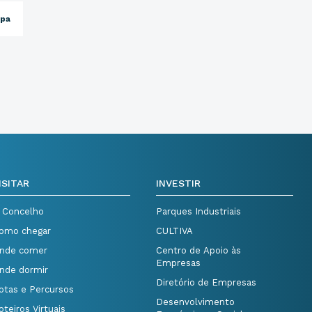
opa
ISITAR
INVESTIR
 Concelho
Parques Industriais
omo chegar
CULTIVA
nde comer
Centro de Apoio às
Empresas
nde dormir
Diretório de Empresas
otas e Percursos
Desenvolvimento
oteiros Virtuais