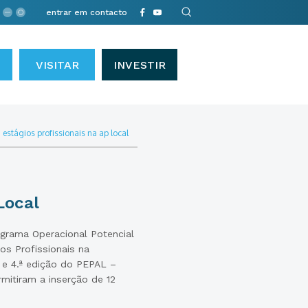
entrar em contacto
VISITAR
INVESTIR
•
estágios profissionais na ap local
Local
grama Operacional Potencial
os Profissionais na
ª e 4.ª edição do PEPAL –
mitiram a inserção de 12