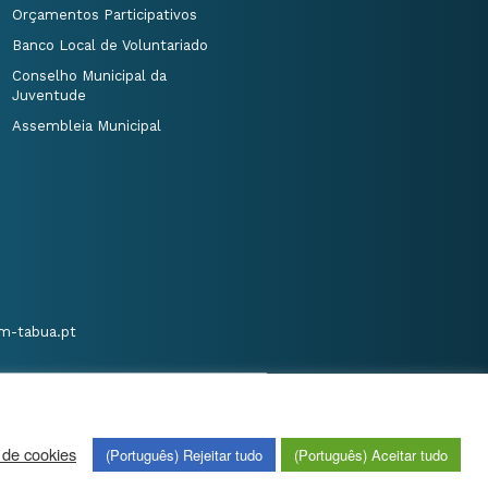
Orçamentos Participativos
Banco Local de Voluntariado
Conselho Municipal da
Juventude
Assembleia Municipal
m-tabua.pt
 de cookies
(Português) Rejeitar tudo
(Português) Aceitar tudo