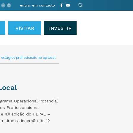
entrar em contacto
VISITAR
INVESTIR
•
estágios profissionais na ap local
Local
grama Operacional Potencial
os Profissionais na
ª e 4.ª edição do PEPAL –
mitiram a inserção de 12