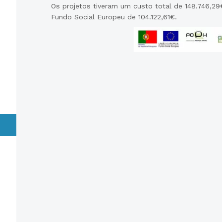
Os projetos tiveram um custo total de 148.746,29
Fundo Social Europeu de 104.122,61€.