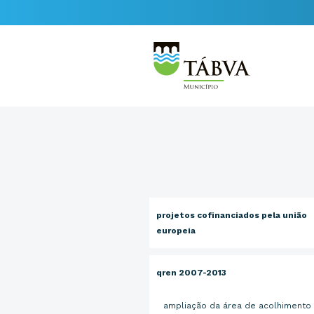
projetos cofinanciados pela união
europeia
qren 2007-2013
ampliação da área de acolhimento