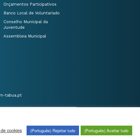
Orçamentos Participativos
Banco Local de Voluntariado
Conselho Municipal da
Juventude
Assembleia Municipal
m-tabua.pt
 de cookies
(Português) Rejeitar tudo
(Português) Aceitar tudo