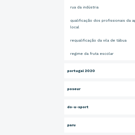
rua da indústria
qualificação dos profissionais da a
local
requalificação da vila de tábua
regime da fruta escolar
portugal 2020
poseur
do-u-sport
paru