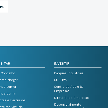
opa
ISITAR
INVESTIR
 Concelho
Parques Industriais
omo chegar
CULTIVA
nde comer
Centro de Apoio às
Empresas
nde dormir
Diretório de Empresas
otas e Percursos
Desenvolvimento
oteiros Virtuais