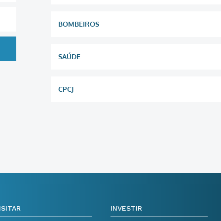
BOMBEIROS
SAÚDE
CPCJ
ISITAR
INVESTIR