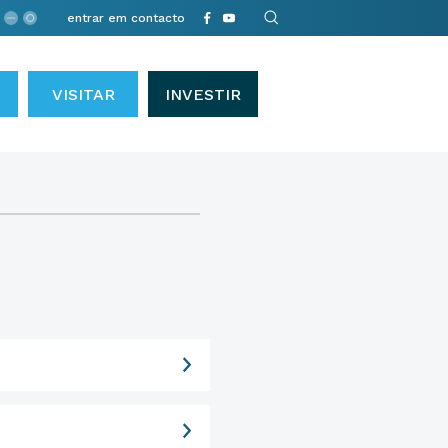
entrar em contacto
VISITAR
INVESTIR