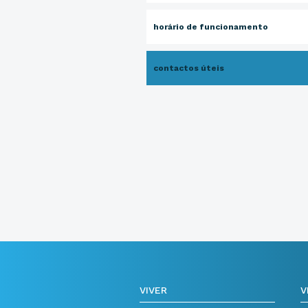
horário de funcionamento
contactos úteis
VIVER
V