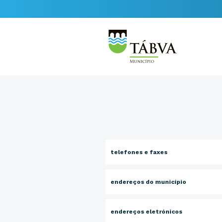
telefones e faxes
endereços do município
endereços eletrónicos