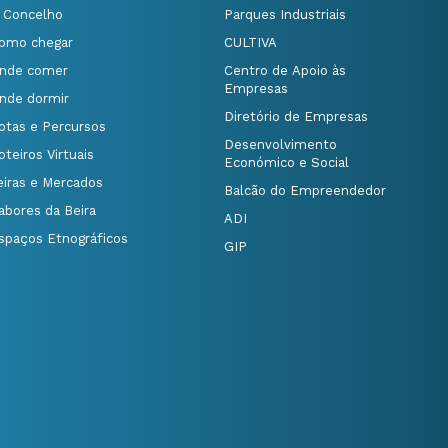
 Concelho
Parques Industriais
omo chegar
CULTIVA
nde comer
Centro de Apoio às
Empresas
nde dormir
Diretório de Empresas
otas e Percursos
Desenvolvimento
oteiros Virtuais
Económico e Social
eiras e Mercados
Balcão do Empreendedor
abores da Beira
ADI
spaços Etnográficos
GIP