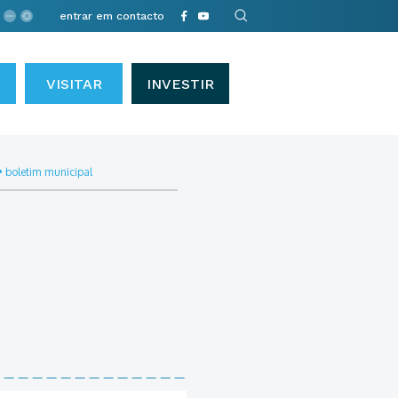
entrar em contacto
VISITAR
INVESTIR
•
boletim municipal