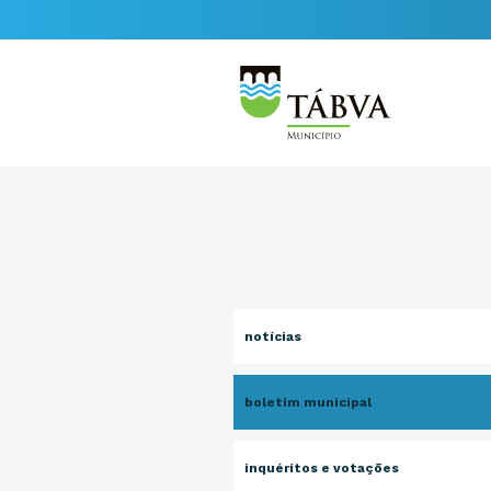
notícias
boletim municipal
inquéritos e votações