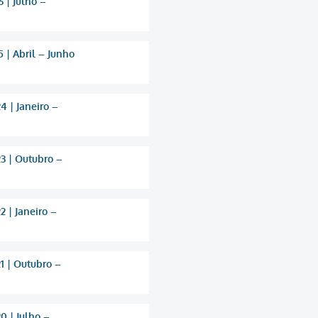
 | Julho –
 | Abril – Junho
4 | Janeiro –
3 | Outubro –
 | Janeiro –
1 | Outubro –
0 | Julho –