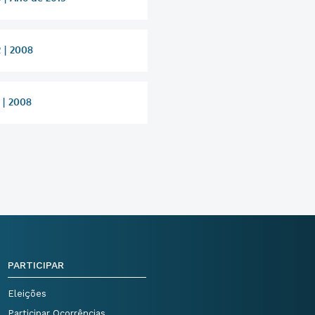
 | 2008
 | 2008
PARTICIPAR
Eleições
Participar Ocorrências