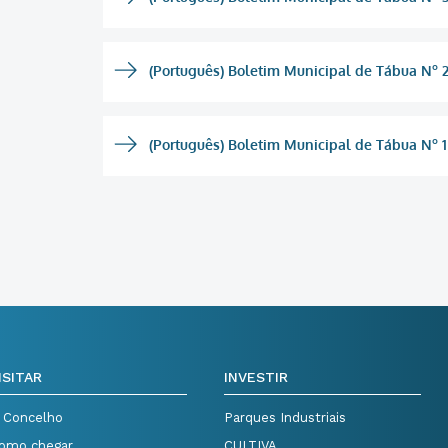
(Português) Boletim Municipal de Tábua Nº 2
(Português) Boletim Municipal de Tábua Nº 1
ISITAR
INVESTIR
 Concelho
Parques Industriais
omo chegar
CULTIVA