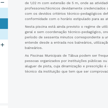
de 1,02 m com extensão de 5 m, onde as atividad
professores/técnicos devidamente credenciados ou
com os devidos critérios técnico-pedagógicos de
conformidade com o horário estipulado para as at
Nesta piscina está ainda previsto o regime de util
geral e sem coordenação técnico-pedagógico, ond
período de sessenta minutos correspondente a um
entende desde a entrada nos balneários, utilizaç
balneários.
As Piscinas Municipais de Tábua podem ser frequ
pessoas organizados por instituições públicas ou
aluguer de pista, cuja dinamização e prescrição é
técnico da instituição que tem que ser comprova