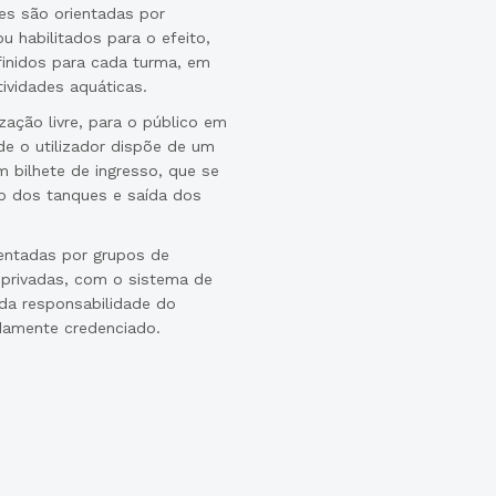
es são orientadas por
 habilitados para o efeito,
finidos para cada turma, em
ividades aquáticas.
ização livre, para o público em
e o utilizador dispõe de um
 bilhete de ingresso, que se
ão dos tanques e saída dos
entadas por grupos de
 privadas, com o sistema de
 da responsabilidade do
damente credenciado.