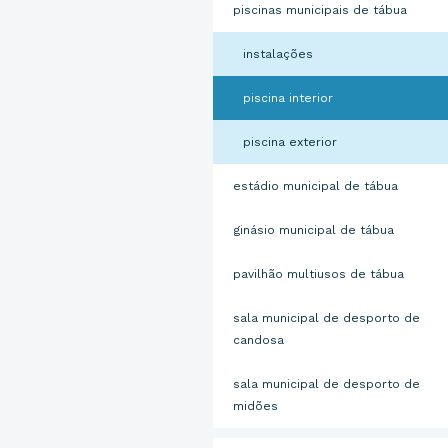
piscinas municipais de tábua
instalações
piscina interior
piscina exterior
estádio municipal de tábua
ginásio municipal de tábua
pavilhão multiusos de tábua
sala municipal de desporto de
candosa
sala municipal de desporto de
midões