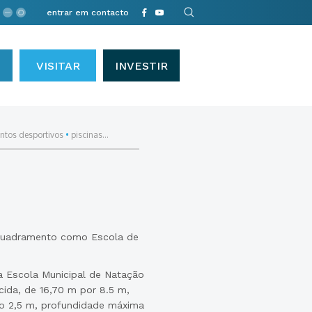
entrar em contacto
VISITAR
INVESTIR
ntos desportivos
•
piscinas...
 enquadramento como Escola de
a Escola Municipal de Natação
cida, de 16,70 m por 8.5 m,
 2,5 m, profundidade máxima