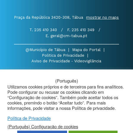
Praça da República 3420-308, Tábua
mostrar no maps
T. 235 410 340
/
F. 235 410 349
/
E. geral@cm-tabua.pt
@Município de Tábua
|
Mapa do Portal
|
Politica de Privacidade
|
Aviso de Privacidade - Videovigilância
(Português)
Utilizamos cookies próprios e de terceiros para fins analíticos.
Pode configurar ou recusar os cookies clicando em
“Configuração de cookies”. Também pode aceitar todos os
cookies, premindo o botão “Aceitar tudo”. Para mais
informações, pode visitar a nossa Política de privacidade.
Política de Privacidade
(Português) Configuração de cookies