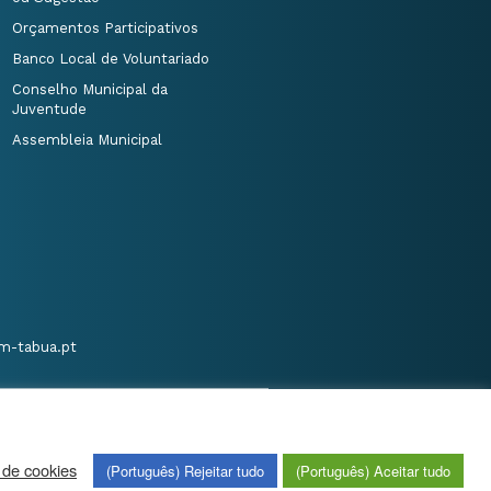
Orçamentos Participativos
Banco Local de Voluntariado
Conselho Municipal da
Juventude
Assembleia Municipal
m-tabua.pt
 de cookies
(Português) Rejeitar tudo
(Português) Aceitar tudo