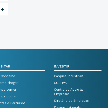
ISITAR
INVESTIR
 Concelho
Parques Industriais
omo chegar
CULTIVA
nde comer
Centro de Apoio às
Empresas
nde dormir
Diretório de Empresas
otas e Percursos
Desenvolvimento