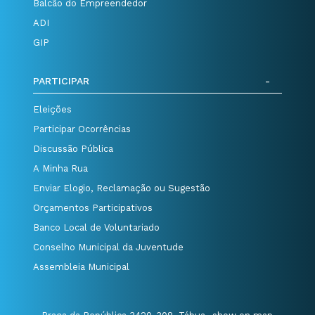
Balcão do Empreendedor
ADI
GIP
PARTICIPAR
Eleições
Participar Ocorrências
Discussão Pública
A Minha Rua
Enviar Elogio, Reclamação ou Sugestão
Orçamentos Participativos
Banco Local de Voluntariado
Conselho Municipal da Juventude
Assembleia Municipal