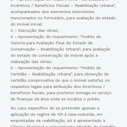
Incentivos / Benefícios Fiscais – Reabilitação Urbana”,
acompanhados dos elementos instrutórios
mencionados no formulário, para avaliação do estado
do imóvel inicial;
3 – Execução das obras;
4 – Apresentação do requerimento “Pedido de
Vistoria para Avaliação Final do Estado de
Conservação – Reabilitação Urbana”, para avaliação
do estado de conservação do imóvel após a
realização das obras;
5 – Apresentação do requerimento “Pedido de
Certidão – Reabilitação Urbana”, para obtenção de
certidão comprovativa de que o imóvel satisfaz os
requisitos legais para atribuição dos incentivos /
benefícios fiscais, para posterior entrega no serviço
de finanças da área onde se localiza o prédio.
No caso específico de se pretender apenas a
aplicação do regime de IVA à taxa reduzida, em
empreitadas de reabilitação, só é apresentado à
Câmara Municipal o requerimento “Pedido de Certidão