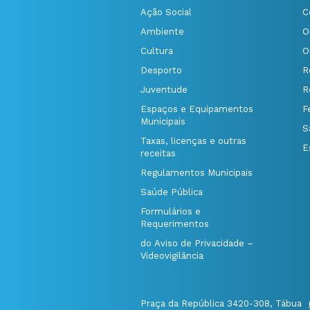
Ação Social
C
Ambiente
O
Cultura
O
Desporto
R
Juventude
R
Espaços e Equipamentos
F
Municipais
S
Taxas, licenças e outras
E
receitas
Regulamentos Municipais
Saúde Pública
Formulários e
Requerimentos
do Aviso de Privacidade –
Videovigilância
Praça da República 3420-308, Tábua