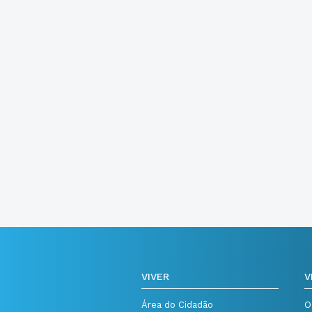
VIVER
V
Área do Cidadão
O