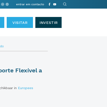
entrar em contacto
VISITAR
INVESTIR
ido
porte Flexível a
schikbaar in
Europees