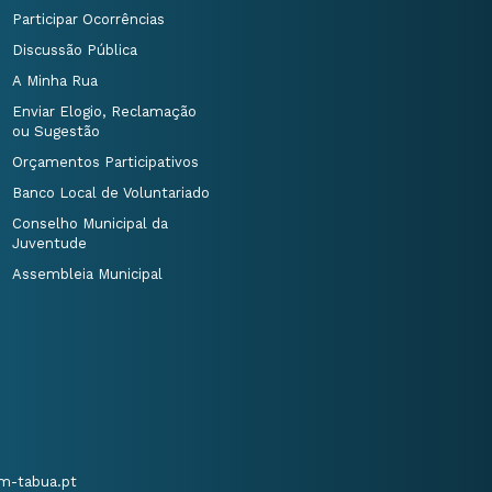
Participar Ocorrências
Discussão Pública
A Minha Rua
Enviar Elogio, Reclamação
ou Sugestão
Orçamentos Participativos
Banco Local de Voluntariado
Conselho Municipal da
Juventude
Assembleia Municipal
m-tabua.pt