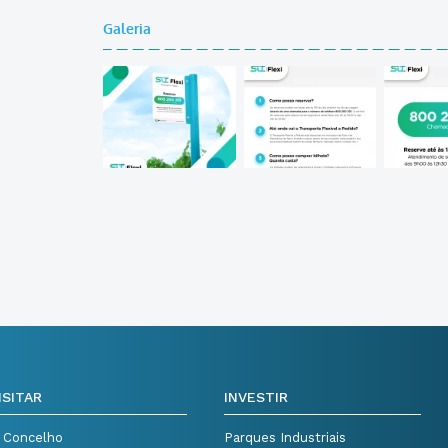
Galeria
ISITAR
INVESTIR
 Concelho
Parques Industriais