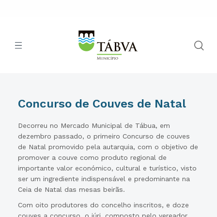
Concurso de Couves de Natal
Decorreu no Mercado Municipal de Tábua, em
dezembro passado, o primeiro Concurso de couves
de Natal promovido pela autarquia, com o objetivo de
promover a couve como produto regional de
importante valor económico, cultural e turístico, visto
ser um ingrediente indispensável e predominante na
Ceia de Natal das mesas beirãs.
Com oito produtores do concelho inscritos, e doze
couves a concurso, o júri, composto pelo vereador