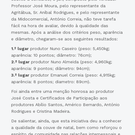
Professor José Moura, pelo representante da
Agritábua, Sr. Aníbal Rodrigues, e pelo representante
da Midocomercial, António Correia, não teve tarefa
fácil na hora de avaliar, devido à qualidade das
mesmas. Após a análise dos critérios peso, aparência
e diâmetro, chegaram-se aos seguintes resultados:
1.º lugar
produtor Nuno Caseiro (peso: 5,450kg;
aparência: 10 pontos; diâmetro: 76cm);
2.º lugar
produtor Nuno Almeida (peso: 4,960kg;
aparência: 9 pontos; diâmetro: 94cm);
3.º lugar
produtor Emanuel Correia (peso: 4,915kg;
aparência: 8 pontos; diametro: 89cm).
Foi ainda entre uma menção honrosa ao produtor
José Costa e Certificados de Participação aos
produtores Abílio Santos, Américo Bernardo, António
Rodrigues e Cristina Madeira.
De salientar, ainda, que esta iniciativa deu a conhecer
a qualidade da couve de natal, bem como reforçou o
espírito de comunidade nas relações interpessoais e