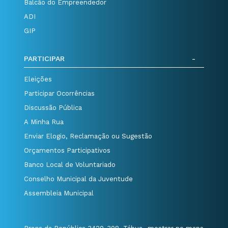
Balcão do Empreendedor
ADI
GIP
PARTICIPAR
Eleições
Participar Ocorrências
Discussão Pública
A Minha Rua
Enviar Elogio, Reclamação ou Sugestão
Orçamentos Participativos
Banco Local de Voluntariado
Conselho Municipal da Juventude
Assembleia Municipal