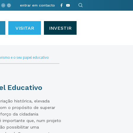
entrar em contacto
VISITAR
INVESTIR
ivismo e o seu papel educativo
el Educativo
riação histórica, elevada
 com o propósito de superar
eforço da cidadania
é importante que, num projeto
ão possibilitar uma