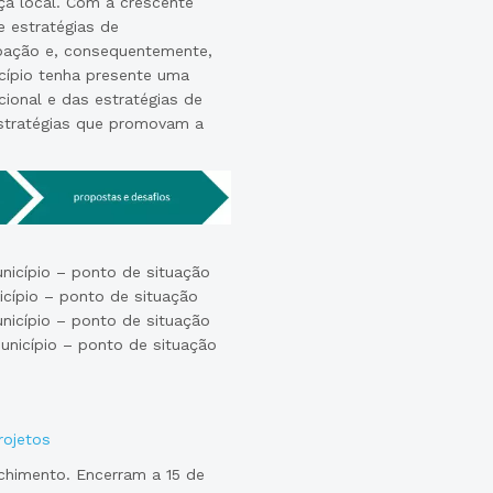
a local. Com a crescente
 estratégias de
ipação e, consequentemente,
icípio tenha presente uma
cional e das estratégias de
estratégias que promovam a
nicípio – ponto de situação
icípio – ponto de situação
nicípio – ponto de situação
unicípio – ponto de situação
rojetos
chimento. Encerram a 15 de