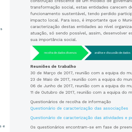
construção crescente de um modelo de governanç
transformação social, estas entidades carecem de
funcionamento sustentável, tendo perdido partic
impacto local. Para isso, é importante que o Mun
caracterização destas entidades ao nível organiza
os
atuação, só sendo possível, assim, desenvolver 
sua importância social.
Reuniões de trabalho
30 de Março de 2017, reunião com a equipa do mu
23 de Maio de 2017, reunião com a equipa do mun
06 de Junho de 2017, reunião com a equipa do mu
11 de Outubro de 2017, reunião com a equipa do m
Questionários de recolha de informação
Questionário de caracterização das associações
Questionário de caracterização das atividades e p
s e
Os questionários encontram-se em fase de preen