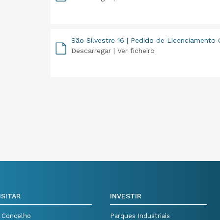
PDF
São Silvestre 16 | Pedido de Licenciamento 
Descarregar |
Ver ficheiro
PDF
ISITAR
INVESTIR
 Concelho
Parques Industriais