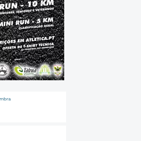
imbra