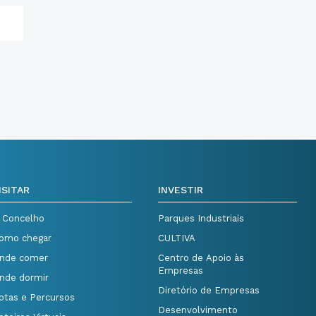
ISITAR
INVESTIR
 Concelho
Parques Industriais
omo chegar
CULTIVA
nde comer
Centro de Apoio às
Empresas
nde dormir
Diretório de Empresas
otas e Percursos
Desenvolvimento