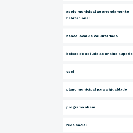
apoio municipal ao arrendamento
habitacional
banco local de voluntariado
bolsas de estudo ao ensino superio
cpcj
plano municipal para a igualdade
programa abem
rede social