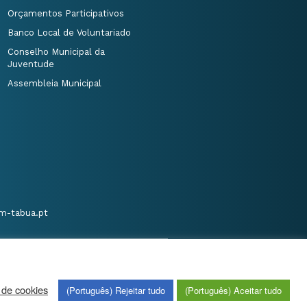
Orçamentos Participativos
Banco Local de Voluntariado
Conselho Municipal da
Juventude
Assembleia Municipal
m-tabua.pt
 de cookies
(Português) Rejeitar tudo
(Português) Aceitar tudo