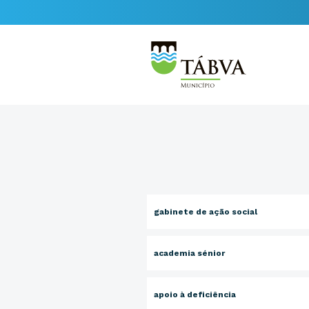
gabinete de ação social
academia sénior
apoio à deficiência